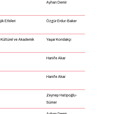
Ayhan Demir
ik Etkileri
Özgür Erdur-Baker
 Kültürel ve Akademik
Yaşar Kondakçı
Hanife Akar
Hanife Akar
Zeynep Hatipoğlu-
Sümer
Ayhan Demir