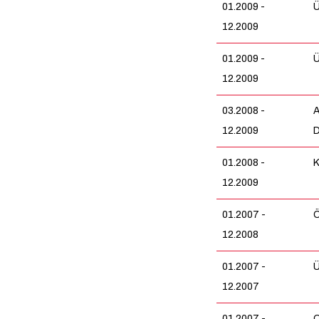
01.2009 -
Ü
12.2009
01.2009 -
Ü
12.2009
03.2008 -
A
12.2009
D
01.2008 -
K
12.2009
01.2007 -
Ö
12.2008
01.2007 -
Ü
12.2007
01.2007 -
O