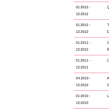
01.2012 -
Ç
12.2012
01.2012 -
T
12.2012
D
01.2011 -
O
12.2012
İ
01.2011 -
Ü
12.2011
04.2010 -
A
12.2010
G
01.2010 -
L
12.2010