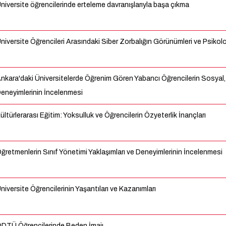
niversite öğrencilerinde erteleme davranışlarıyla başa çıkma
niversite Öğrencileri Arasındaki Siber Zorbalığın Görünümleri ve Psikoloj
nkara'daki Üniversitelerde Öğrenim Gören Yabancı Öğrencilerin Sosyal,
eneyimlerinin İncelenmesi
ültürlerarası Eğitim: Yoksulluk ve Öğrencilerin Özyeterlik İnançları
ğretmenlerin Sınıf Yönetimi Yaklaşımları ve Deneyimlerinin İncelenmesi
niversite Öğrencilerinin Yaşantıları ve Kazanımları
DTÜ Öğrencilerinde Beden İmajı