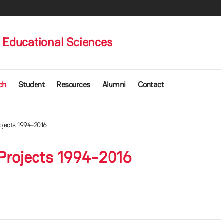
 Educational Sciences
ch
Student
Resources
Alumni
Contact
ojects 1994-2016
Projects 1994-2016