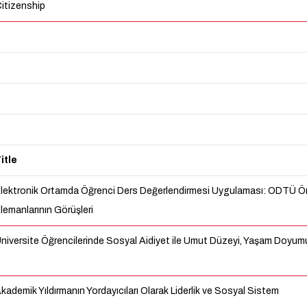
itizenship
itle
lektronik Ortamda Öğrenci Ders Değerlendirmesi Uygulaması: ODTÜ Ö
lemanlarının Görüşleri
niversite Öğrencilerinde Sosyal Aidiyet ile Umut Düzeyi, Yaşam Doyumu, Y
kademik Yıldırmanın Yordayıcıları Olarak Liderlik ve Sosyal Sistem