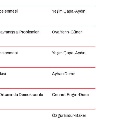
ncelenmesi
Yeşim Çapa-Aydın
Davranışsal Problemleri:
Oya Yerin-Güneri
ncelenmesi
Yeşim Çapa-Aydın
kisi
Ayhan Demir
 Ortamında Demokrasi ile
Cennet Engin-Demir
Özgür Erdur-Baker