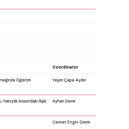
Coordinator
rneğinde Öğretim
Yeşim Çapa-Aydın
alnızlık Arasındaki İlişki
Ayhan Demir
Cennet Engin-Demir