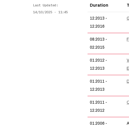
Last Updated
Duration
T
14/10/2025 - 11:45
12.2013 -
G
12.2016
08.2013 -
F
02.2015
01.2012 -
V
12.2013
E
01.2011 -
D
12.2013
01.2011 -
C
12.2012
01.2006 -
A