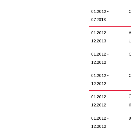
01.2012 -
O
07.2013
01.2012 -
A
12.2013
U
01.2012 -
O
12.2012
01.2012 -
O
12.2012
01.2012 -
Ü
12.2012
İ
01.2012 -
8
12.2012