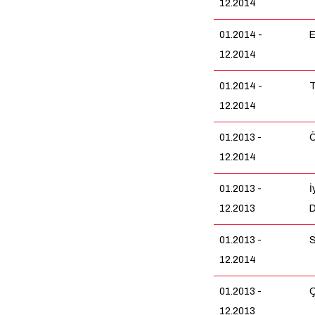
12.2014
01.2014 -
E
12.2014
01.2014 -
T
12.2014
01.2013 -
Ö
12.2014
01.2013 -
İ
12.2013
D
01.2013 -
S
12.2014
01.2013 -
Ç
12.2013