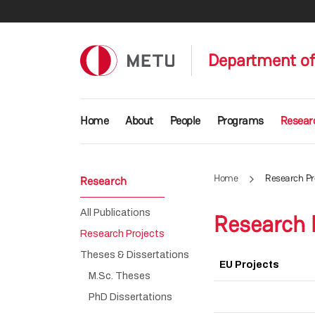
Skip to main content
Department of
Main navigation
Home
About
People
Programs
Resear
Home
Research Pr
Research
All Publications
Research 
Research Projects
Theses & Dissertations
EU Projects
M.Sc. Theses
PhD Dissertations