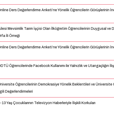
nline Ders Değerlendirme Anketi’ne Yönelik Öğrencilerin Görüşlerinin İ
ilesi Mevsimlik Tarım İşçisi Olan İlköğretim Öğrencilerinin Duygusal ve 
rfa İli Örneği
nline Ders Değerlendirme Anketi’ne Yönelik Öğrencilerin Görüşlerinin İ
DTÜ Öğrencilerinde Facebook Kullanımı ile Yalnızlık ve Utangaçlığın İliş
niversite Öğrencilerinin Demokrasiye Yönelik Beklentileri ve Üniversite
lgili Değerlendirmeleri
-13 Yaş Çocuklarının Televizyon Haberleriyle İlişkili Korkuları