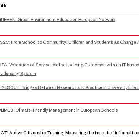
itle
REEEN: Green Environment Education European Network
S2C: From School to Community: Children and Students as Change 
ITA: Validation of Service related Learning Outcomes with an IT bas
videncing System
IALOGUE: Bridges Between Research and Practice in University Life 
LIMES: Climate-Friendly Management in European Schools
CT! Active Citizenship Training: Measuring the Impact of Informal Le