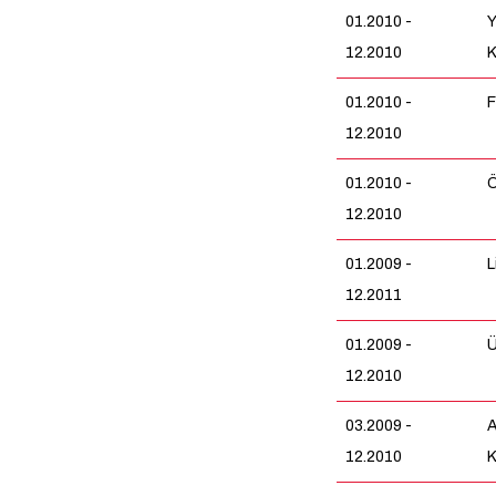
01.2010 -
Y
12.2010
K
01.2010 -
F
12.2010
01.2010 -
Ö
12.2010
01.2009 -
L
12.2011
01.2009 -
Ü
12.2010
03.2009 -
A
12.2010
K