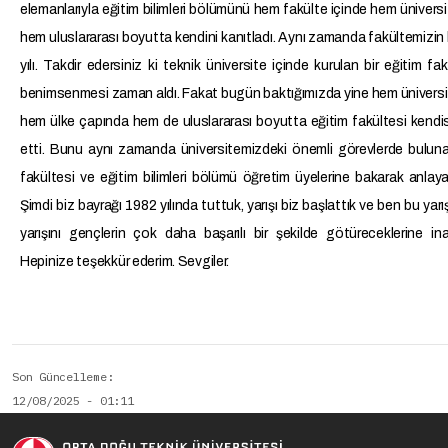
elemanlarıyla eğitim bilimleri bölümünü hem fakülte içinde hem üniversi
hem uluslararası boyutta kendini kanıtladı. Aynı zamanda fakültemizin b
yılı. Takdir edersiniz ki teknik üniversite içinde kurulan bir eğitim fak
benimsenmesi zaman aldı. Fakat bugün baktığımızda yine hem üniversi
hem ülke çapında hem de uluslararası boyutta eğitim fakültesi kendis
etti. Bunu aynı zamanda üniversitemizdeki önemli görevlerde bulun
fakültesi ve eğitim bilimleri bölümü öğretim üyelerine bakarak anlayabi
Şimdi biz bayrağı 1982 yılında tuttuk, yarışı biz başlattık ve ben bu yarı
yarışını gençlerin çok daha başarılı bir şekilde götüreceklerine in
Hepinize teşekkür ederim. Sevgiler.
Son Güncelleme
12/08/2025 - 01:11