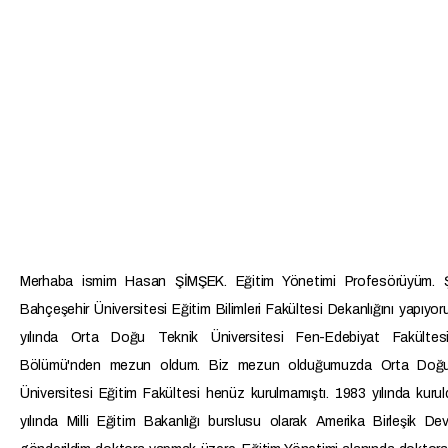
Merhaba ismim Hasan ŞİMŞEK. Eğitim Yönetimi Profesörüyüm.
Bahçeşehir Üniversitesi Eğitim Bilimleri Fakültesi Dekanlığını yapıyo
yılında Orta Doğu Teknik Üniversitesi Fen-Edebiyat Fakültes
Bölümü'nden mezun oldum. Biz mezun olduğumuzda Orta Doğu
Üniversitesi Eğitim Fakültesi henüz kurulmamıştı. 1983 yılında kuru
yılında Milli Eğitim Bakanlığı burslusu olarak Amerika Birleşik Devl