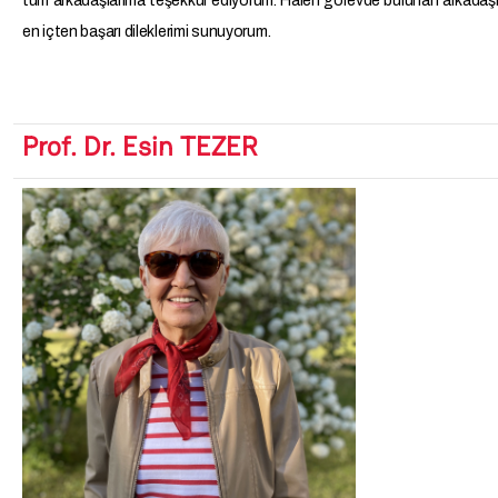
tüm arkadaşlarıma teşekkür ediyorum. Halen görevde bulunan arkadaş
en içten başarı dileklerimi sunuyorum.
Prof. Dr. Esin TEZER